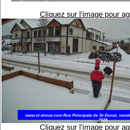
Cliquez sur l'image pour ag
www.st-donat.com Rue Principale de St-Donat, vend
2025
Cliquez sur l'image pour ag