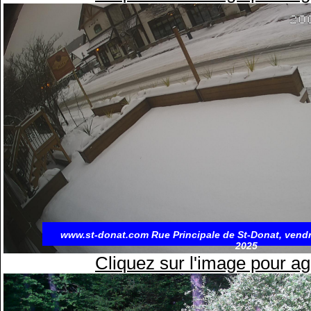
www.st-donat.com Rue Principale de St-Donat, vend
2025
Cliquez sur l'image pour ag