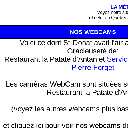
LA MÉ
Voyez notre si
et celui du Québe
NOS WEBCAMS
Voici ce dont St-Donat avait l'air a
Gracieuseté de:
Restaurant la Patate d'Antan
et
Servic
Pierre Forget
Les caméras WebCam sont situées sur
Restaurant la Patate d'A
(voyez les autres webcams plus bas
et
cliquez ici pour voir nos webcams 