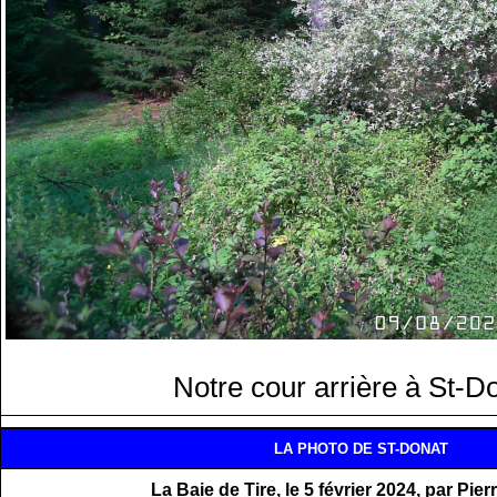
Notre cour arrière à St-D
LA PHOTO DE ST-DONAT
La Baie de Tire, le 5 février 2024, par Pier